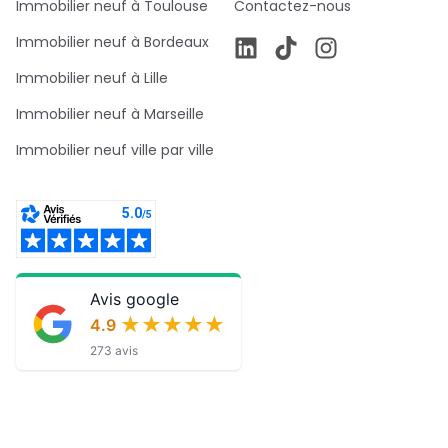
Immobilier neuf à Toulouse
Contactez-nous
Immobilier neuf à Bordeaux
Immobilier neuf à Lille
Immobilier neuf à Marseille
Immobilier neuf ville par ville
Avis google
★★★★★
★★★★★
4.9
273 avis