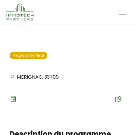
Programme Neuf
MERIGNAC
,
33700
Description du programme