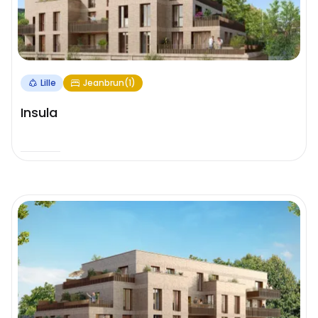
Lille
Jeanbrun(1)
Insula