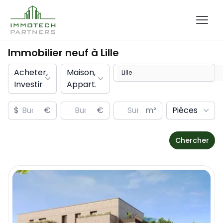
Immobilier neuf à Lille
Acheter,
Maison,
Investir
Appart.
$
€
€
m²
Pièces
Chercher