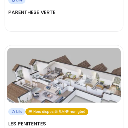
Lille
PARENTHESE VERTE
Lille
Hors dispositif/LMNP non géré
LES PENITENTES