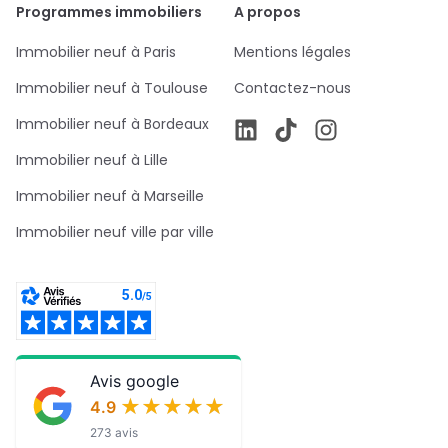
Programmes immobiliers
A propos
Immobilier neuf à Paris
Mentions légales
Immobilier neuf à Toulouse
Contactez-nous
Immobilier neuf à Bordeaux
Immobilier neuf à Lille
Immobilier neuf à Marseille
Immobilier neuf ville par ville
Avis google
★★★★★
★★★★★
4.9
273 avis