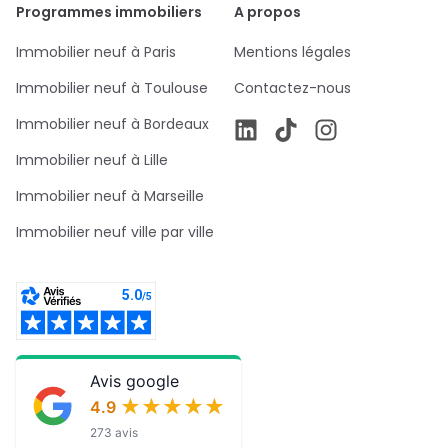
Programmes immobiliers
A propos
Immobilier neuf à Paris
Mentions légales
Immobilier neuf à Toulouse
Contactez-nous
Immobilier neuf à Bordeaux
Immobilier neuf à Lille
Immobilier neuf à Marseille
Immobilier neuf ville par ville
Avis google
★★★★★
★★★★★
4.9
273 avis