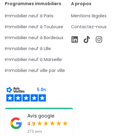
Programmes immobiliers
A propos
Immobilier neuf à Paris
Mentions légales
Immobilier neuf à Toulouse
Contactez-nous
Immobilier neuf à Bordeaux
Immobilier neuf à Lille
Immobilier neuf à Marseille
Immobilier neuf ville par ville
Avis google
★★★★★
★★★★★
4.9
273 avis