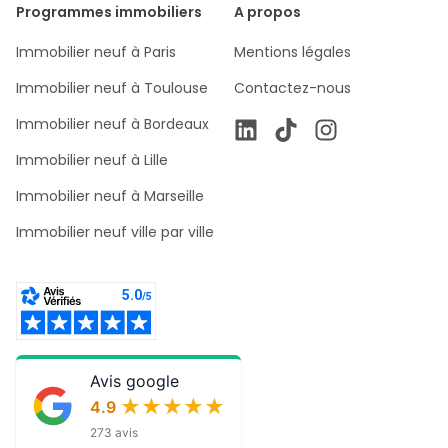
Programmes immobiliers
A propos
Immobilier neuf à Paris
Mentions légales
Immobilier neuf à Toulouse
Contactez-nous
Immobilier neuf à Bordeaux
Immobilier neuf à Lille
Immobilier neuf à Marseille
Immobilier neuf ville par ville
Avis google
★★★★★
★★★★★
4.9
273 avis