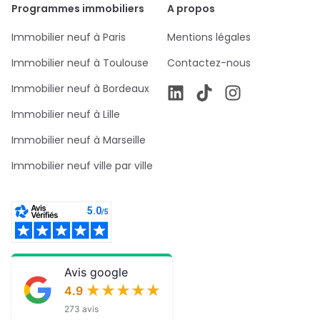
Programmes immobiliers
A propos
Immobilier neuf à Paris
Mentions légales
Immobilier neuf à Toulouse
Contactez-nous
Immobilier neuf à Bordeaux
Immobilier neuf à Lille
Immobilier neuf à Marseille
Immobilier neuf ville par ville
Avis google
★★★★★
★★★★★
4.9
273 avis