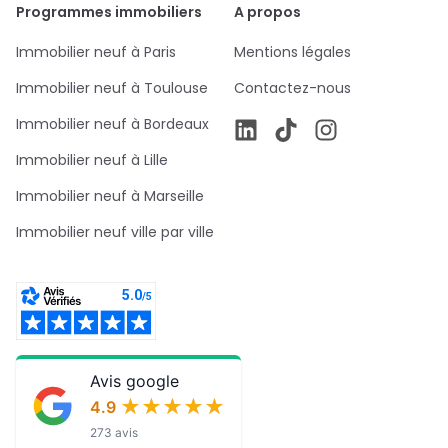
Programmes immobiliers
A propos
Immobilier neuf à Paris
Mentions légales
Immobilier neuf à Toulouse
Contactez-nous
Immobilier neuf à Bordeaux
Immobilier neuf à Lille
Immobilier neuf à Marseille
Immobilier neuf ville par ville
Avis google
★★★★★
★★★★★
4.9
273 avis