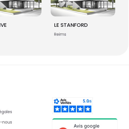
IVE
LE STANFORD
Reims
égales
-nous
Avis google