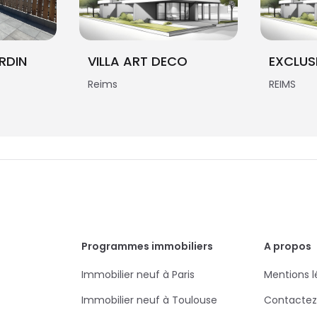
RDIN
VILLA ART DECO
EXCLUS
Reims
REIMS
Programmes immobiliers
A propos
Immobilier neuf à Paris
Mentions l
Immobilier neuf à Toulouse
Contactez