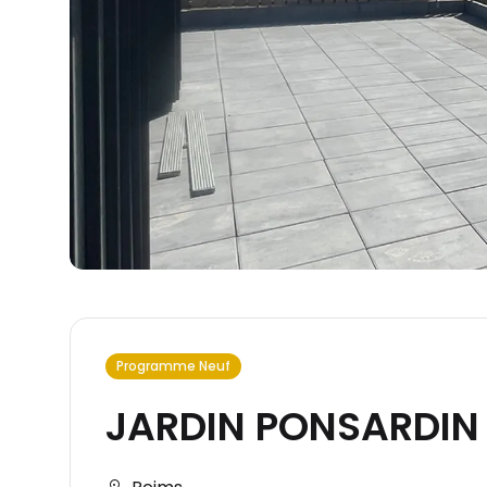
Programme Neuf
JARDIN PONSARDIN