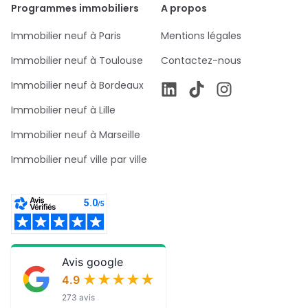
Programmes immobiliers
A propos
Immobilier neuf à Paris
Mentions légales
Immobilier neuf à Toulouse
Contactez-nous
Immobilier neuf à Bordeaux
Immobilier neuf à Lille
Immobilier neuf à Marseille
Immobilier neuf ville par ville
Avis google
★★★★★
★★★★★
4.9
273 avis