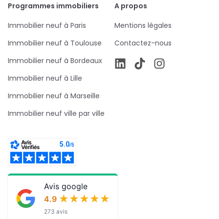
Programmes immobiliers
A propos
Immobilier neuf à Paris
Mentions légales
Immobilier neuf à Toulouse
Contactez-nous
Immobilier neuf à Bordeaux
Immobilier neuf à Lille
Immobilier neuf à Marseille
Immobilier neuf ville par ville
Avis google
★★★★★
★★★★★
4.9
273 avis