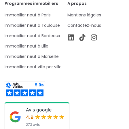
Programmes immobiliers
A propos
Immobilier neuf à Paris
Mentions légales
Immobilier neuf à Toulouse
Contactez-nous
Immobilier neuf à Bordeaux
Immobilier neuf à Lille
Immobilier neuf à Marseille
Immobilier neuf ville par ville
Avis google
★★★★★
★★★★★
4.9
273 avis