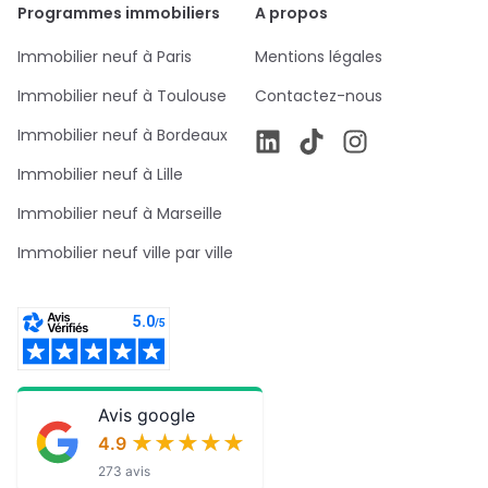
Programmes immobiliers
A propos
Immobilier neuf à Paris
Mentions légales
Immobilier neuf à Toulouse
Contactez-nous
Immobilier neuf à Bordeaux
Immobilier neuf à Lille
Immobilier neuf à Marseille
Immobilier neuf ville par ville
Avis google
★★★★★
★★★★★
4.9
273 avis