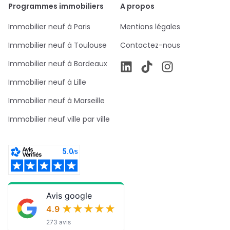
Programmes immobiliers
A propos
Immobilier neuf à Paris
Mentions légales
Immobilier neuf à Toulouse
Contactez-nous
Immobilier neuf à Bordeaux
Immobilier neuf à Lille
Immobilier neuf à Marseille
Immobilier neuf ville par ville
Avis google
★★★★★
★★★★★
4.9
273 avis