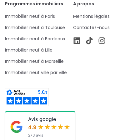
Programmes immobiliers
A propos
Immobilier neuf à Paris
Mentions légales
Immobilier neuf à Toulouse
Contactez-nous
Immobilier neuf à Bordeaux
Immobilier neuf à Lille
Immobilier neuf à Marseille
Immobilier neuf ville par ville
Avis google
★★★★★
★★★★★
4.9
273 avis