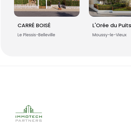
CARRÉ BOISÉ
L'Orée du Puit
Le Plessis-Belleville
Moussy-le-Vieux