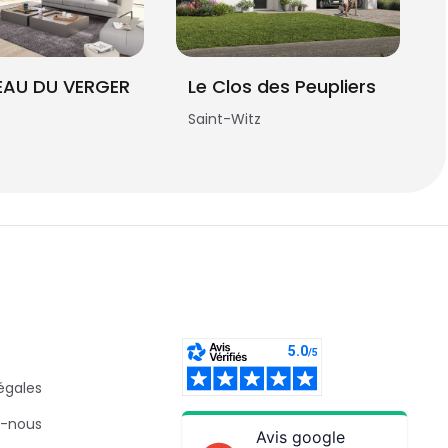
EAU DU VERGER
Le Clos des Peupliers
Saint-Witz
égales
-nous
Avis google