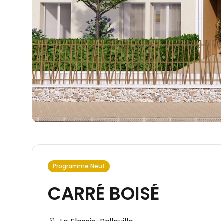
Programme Neuf
CARRÉ BOISÉ