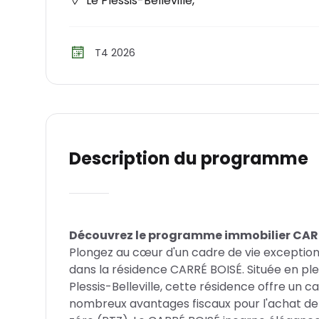
Le Plessis-Belleville
,
T4 2026
Description du programme
Découvrez le programme immobilier CARRÉ 
Plongez au cœur d'un cadre de vie exceptionn
dans la résidence CARRÉ BOISÉ. Située en ple
Plessis-Belleville, cette résidence offre un c
nombreux avantages fiscaux pour l'achat de