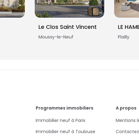
s
Le Clos Saint Vincent
LE HAM
Moussy-le-Neuf
Plailly
Programmes immobiliers
A propos
Immobilier neuf à Paris
Mentions l
Immobilier neuf à Toulouse
Contactez