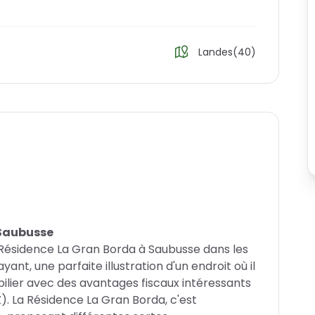
Landes(40)
 Saubusse
 Résidence La Gran Borda à Saubusse dans les
nt, une parfaite illustration d'un endroit où il
bilier avec des avantages fiscaux intéressants
Z). La Résidence La Gran Borda, c'est