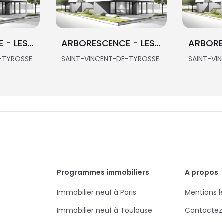
ARBORESCENCE - LES EMERAUDES
ARBORESCENCE - LES VIOLETTES
ARBOR
-TYROSSE
SAINT-VINCENT-DE-TYROSSE
SAINT-VI
Programmes immobiliers
A propos
Immobilier neuf à Paris
Mentions l
Immobilier neuf à Toulouse
Contactez