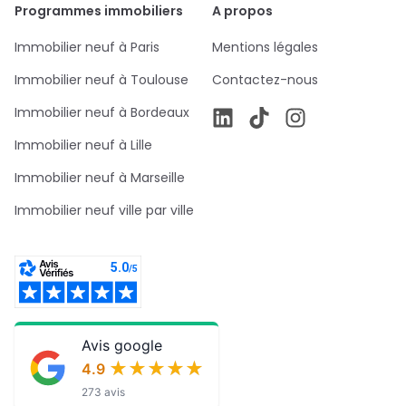
Programmes immobiliers
A propos
Immobilier neuf à Paris
Mentions légales
Immobilier neuf à Toulouse
Contactez-nous
Immobilier neuf à Bordeaux
Immobilier neuf à Lille
Immobilier neuf à Marseille
Immobilier neuf ville par ville
Avis google
★★★★★
★★★★★
4.9
273 avis