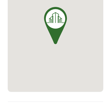
l'agencement des espaces, vivre au Clos
D'Huchet, c'est choisir une qualité de vie
exceptionnelle.