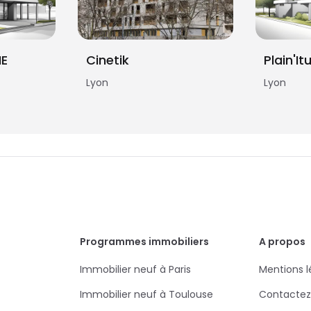
IE
Cinetik
Plain'It
Lyon
Lyon
Programmes immobiliers
A propos
Immobilier neuf à Paris
Mentions l
Immobilier neuf à Toulouse
Contactez