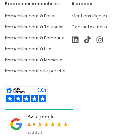
Programmes immobiliers
A propos
Immobilier neuf à Paris
Mentions légales
Immobilier neuf à Toulouse
Contactez-nous
Immobilier neuf à Bordeaux
Immobilier neuf à Lille
Immobilier neuf à Marseille
Immobilier neuf ville par ville
Avis google
★★★★★
★★★★★
4.9
273 avis