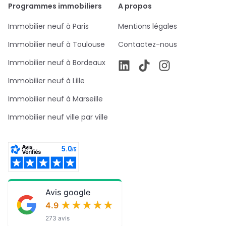
Programmes immobiliers
A propos
Immobilier neuf à Paris
Mentions légales
Immobilier neuf à Toulouse
Contactez-nous
Immobilier neuf à Bordeaux
Immobilier neuf à Lille
Immobilier neuf à Marseille
Immobilier neuf ville par ville
Avis google
★★★★★
★★★★★
4.9
273 avis