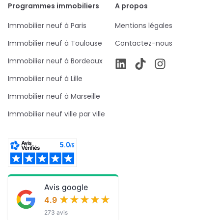
Programmes immobiliers
A propos
Immobilier neuf à Paris
Mentions légales
Immobilier neuf à Toulouse
Contactez-nous
Immobilier neuf à Bordeaux
Immobilier neuf à Lille
Immobilier neuf à Marseille
Immobilier neuf ville par ville
Avis google
★★★★★
★★★★★
4.9
273 avis