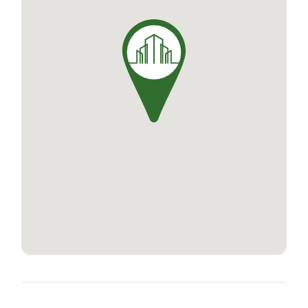
s'inscrit comme une adresse de choix pour
concrétiser votre projet de vie.