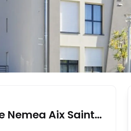
Résidence Étudiante Nemea Aix Sainte Victoire