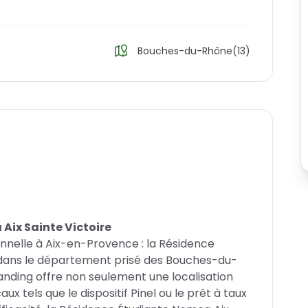
Bouches-du-Rhône(13)
Aix Sainte Victoire
nelle à Aix-en-Provence : la Résidence
e dans le département prisé des Bouches-du-
anding offre non seulement une localisation
x tels que le dispositif Pinel ou le prêt à taux