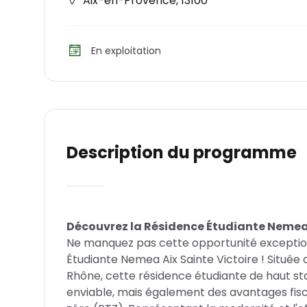
Aix-en-Provence
,
13100
En exploitation
Description du programme
Découvrez la Résidence Étudiante Nemea 
Ne manquez pas cette opportunité exception
Étudiante Nemea Aix Sainte Victoire ! Situé
Rhône, cette résidence étudiante de haut st
enviable, mais également des avantages fiscau