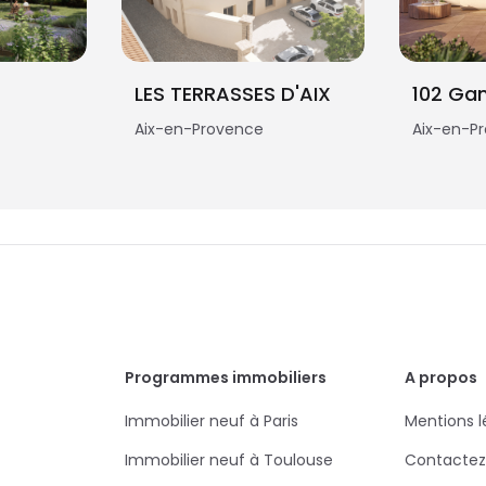
LES TERRASSES D'AIX
102 Ga
Aix-en-Provence
Aix-en-P
Programmes immobiliers
A propos
Immobilier neuf à Paris
Mentions l
Immobilier neuf à Toulouse
Contactez