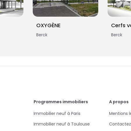
OXYGÈNE
Cerfs v
Berck
Berck
Programmes immobiliers
A propos
Immobilier neuf à Paris
Mentions l
Immobilier neuf à Toulouse
Contactez