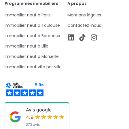
Programmes immobiliers
A propos
Immobilier neuf à Paris
Mentions légales
Immobilier neuf à Toulouse
Contactez-nous
Immobilier neuf à Bordeaux
Immobilier neuf à Lille
Immobilier neuf à Marseille
Immobilier neuf ville par ville
Avis google
★★★★★
★★★★★
4.9
273 avis