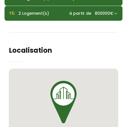
T5
:
2
Logement(s)
à partir de
800000
€
Localisation