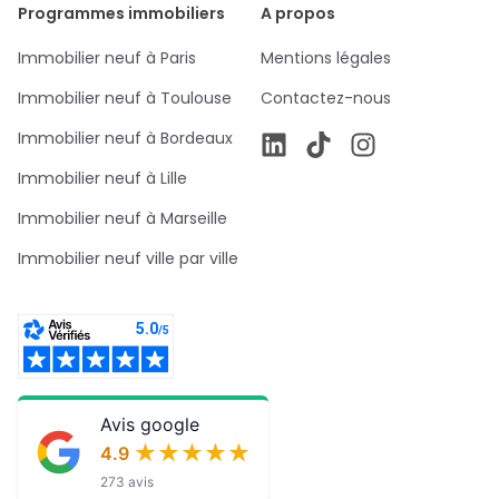
Programmes immobiliers
A propos
Immobilier neuf à Paris
Mentions légales
Immobilier neuf à Toulouse
Contactez-nous
Immobilier neuf à Bordeaux
Immobilier neuf à Lille
Immobilier neuf à Marseille
Immobilier neuf ville par ville
Avis google
★★★★★
★★★★★
4.9
273 avis