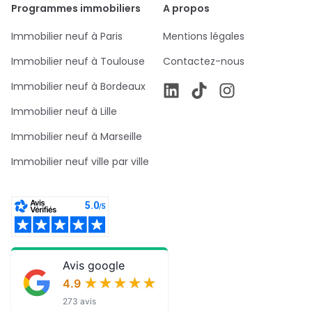
Programmes immobiliers
A propos
Immobilier neuf à Paris
Mentions légales
Immobilier neuf à Toulouse
Contactez-nous
Immobilier neuf à Bordeaux
Immobilier neuf à Lille
Immobilier neuf à Marseille
Immobilier neuf ville par ville
Avis google
★★★★★
★★★★★
4.9
273 avis