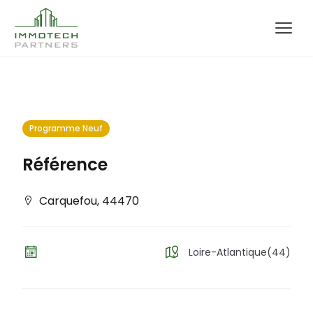
Programme Neuf
Référence
Carquefou
,
44470
Loire-Atlantique(44)