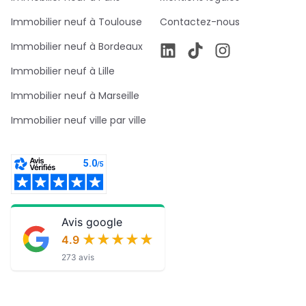
Immobilier neuf à Toulouse
Contactez-nous
Immobilier neuf à Bordeaux
Immobilier neuf à Lille
Immobilier neuf à Marseille
Immobilier neuf ville par ville
Avis google
★★★★★
★★★★★
4.9
273 avis