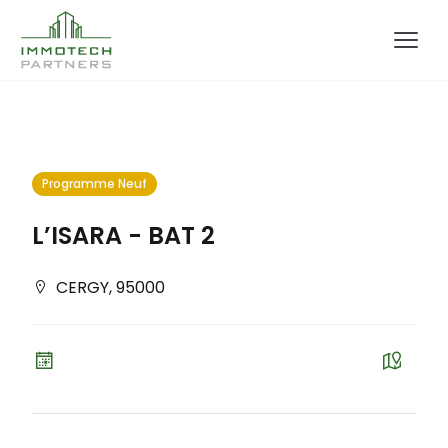
Programme Neuf
L’ISARA - BAT 2
CERGY
,
95000