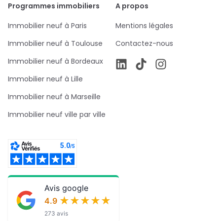
Programmes immobiliers
A propos
Immobilier neuf à Paris
Mentions légales
Immobilier neuf à Toulouse
Contactez-nous
Immobilier neuf à Bordeaux
Immobilier neuf à Lille
Immobilier neuf à Marseille
Immobilier neuf ville par ville
Avis google
★★★★★
★★★★★
4.9
273 avis