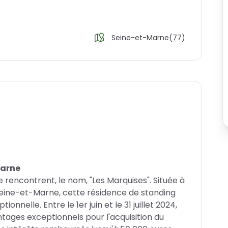
Seine-et-Marne(77)
Marne
e rencontrent, le nom, "Les Marquises". Située à
eine-et-Marne, cette résidence de standing
nnelle. Entre le 1er juin et le 31 juillet 2024,
tages exceptionnels pour l'acquisition du