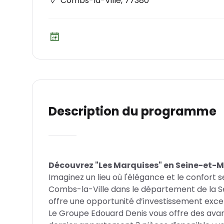
Combs-la-Ville
,
77380
Description du programme
Découvrez "Les Marquises" en Seine-et-
Imaginez un lieu où l'élégance et le confort s
Combs-la-Ville dans le département de la S
offre une opportunité d’investissement exceptio
Le Groupe Edouard Denis vous offre des avan