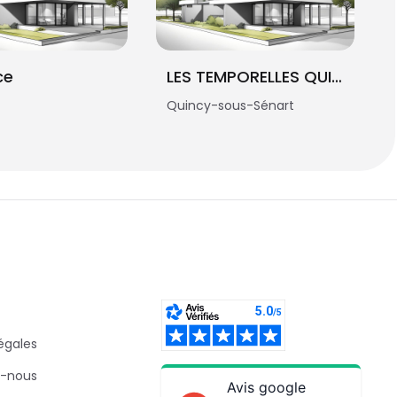
ce
LES TEMPORELLES QUINCY
Quincy-sous-Sénart
égales
-nous
Avis google