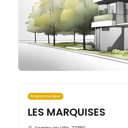
Programme Neuf
LES MARQUISES