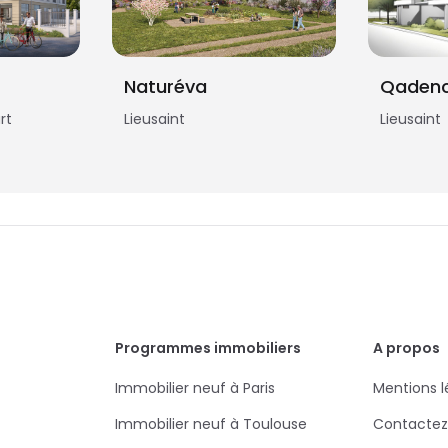
Naturéva
Qaden
rt
Lieusaint
Lieusaint
Programmes immobiliers
A propos
Immobilier neuf à Paris
Mentions l
Immobilier neuf à Toulouse
Contactez