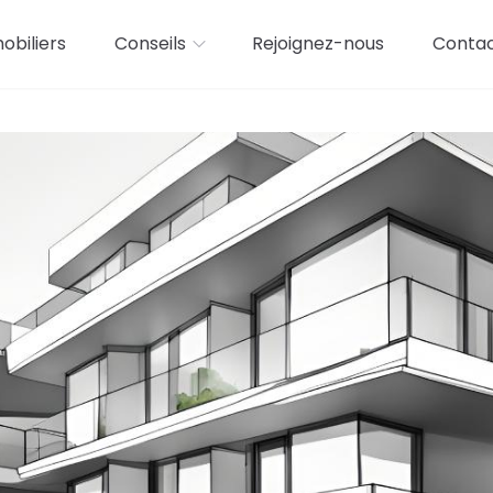
biliers
Conseils
Rejoignez-nous
Conta