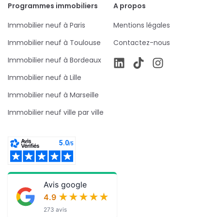
Programmes immobiliers
A propos
Immobilier neuf à Paris
Mentions légales
Immobilier neuf à Toulouse
Contactez-nous
Immobilier neuf à Bordeaux
Immobilier neuf à Lille
Immobilier neuf à Marseille
Immobilier neuf ville par ville
Avis google
★★★★★
★★★★★
4.9
273 avis