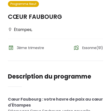
Programme Neuf
CŒUR FAUBOURG
Étampes
,
3ème trimestre
Essonne(91)
Description du programme
Cœur Faubourg : votre havre de paix au cœur
d'Étampes