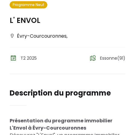
Programme Neuf
L' ENVOL
Évry-Courcouronnes
,
T2 2025
Essonne(91)
Description du programme
Présentation du programme immobilier
L'Envol à Évry-Courcouronnes