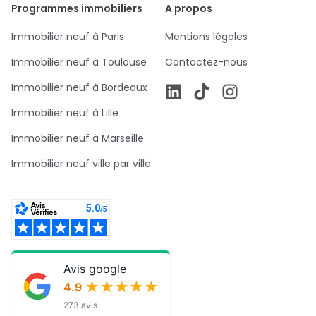
Programmes immobiliers
A propos
Immobilier neuf à Paris
Mentions légales
Immobilier neuf à Toulouse
Contactez-nous
Immobilier neuf à Bordeaux
Immobilier neuf à Lille
Immobilier neuf à Marseille
Immobilier neuf ville par ville
Avis google
★★★★★
★★★★★
4.9
273 avis