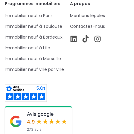
Programmes immobiliers
A propos
Immobilier neuf à Paris
Mentions légales
Immobilier neuf à Toulouse
Contactez-nous
Immobilier neuf à Bordeaux
Immobilier neuf à Lille
Immobilier neuf à Marseille
Immobilier neuf ville par ville
Avis google
★★★★★
★★★★★
4.9
273 avis