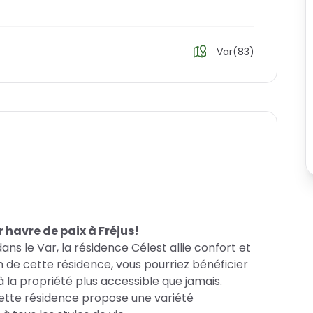
Var(83)
 havre de paix à Fréjus!
ns le Var, la résidence Célest allie confort et
n de cette résidence, vous pourriez bénéficier
à la propriété plus accessible que jamais.
cette résidence propose une variété