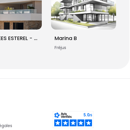
LES ALLEES ESTEREL - Démembrement
Marina B
Fréjus
égales