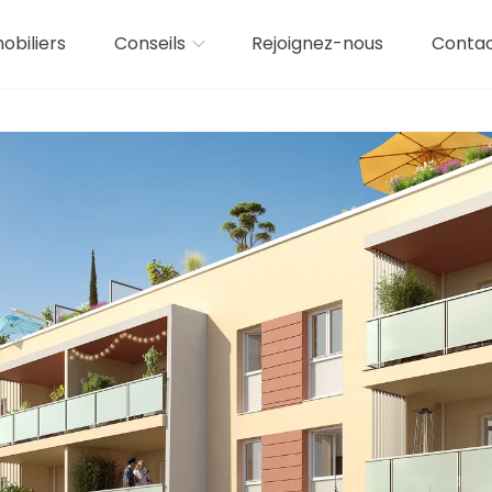
biliers
Conseils
Rejoignez-nous
Conta