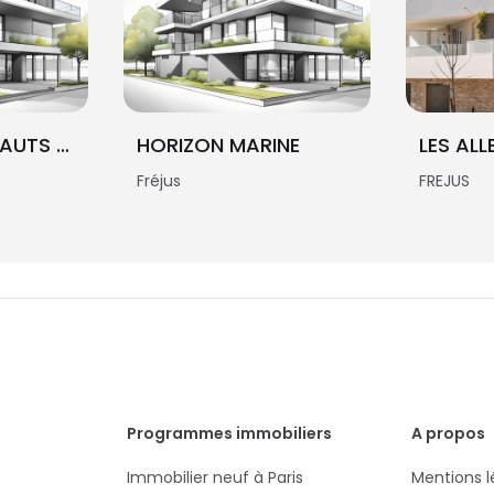
DOMAINE LES HAUTS PINS FREJUS
HORIZON MARINE
Fréjus
FREJUS
Programmes immobiliers
A propos
Immobilier neuf à Paris
Mentions l