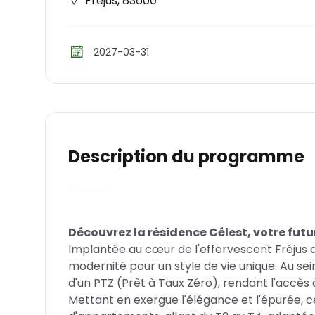
Fréjus
,
83600
2027-03-31
Description du programme
Découvrez la résidence Célest, votre futur
Implantée au cœur de l'effervescent Fréjus da
modernité pour un style de vie unique. Au sei
d'un PTZ (Prêt à Taux Zéro), rendant l'accès 
Mettant en exergue l'élégance et l'épurée, 