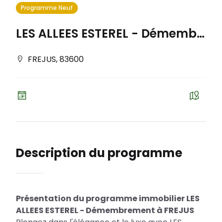
Programme Neuf
LES ALLEES ESTEREL - Démembrement
FREJUS
,
83600
Description du programme
Présentation du programme immobilier LES
ALLEES ESTEREL - Démembrement à FREJUS