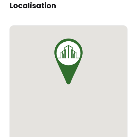
Localisation
leur confort.