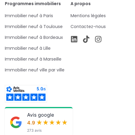
Programmes immobiliers
A propos
Immobilier neuf à Paris
Mentions légales
Immobilier neuf à Toulouse
Contactez-nous
Immobilier neuf à Bordeaux
Immobilier neuf à Lille
Immobilier neuf à Marseille
Immobilier neuf ville par ville
Avis google
★★★★★
★★★★★
4.9
273 avis