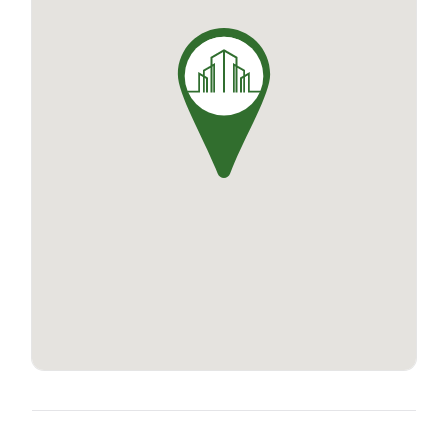
récupération d'eau de pluie pour l'arrosage et la
mise en place d'un composteur, en font un lieu
de vie éco-responsable luxuriant et raffiné.