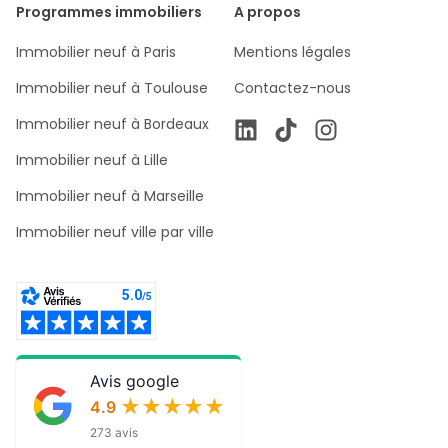
Programmes immobiliers
A propos
Immobilier neuf à Paris
Mentions légales
Immobilier neuf à Toulouse
Contactez-nous
Immobilier neuf à Bordeaux
Immobilier neuf à Lille
Immobilier neuf à Marseille
Immobilier neuf ville par ville
Avis google
★★★★★
★★★★★
4.9
273 avis