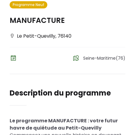
Programme Neuf
MANUFACTURE
Le Petit-Quevilly
,
76140
Seine-Maritime(76)
Description du programme
Le programme MANUFACTURE : votre futur
havre de quiétude au Petit-Quevilly