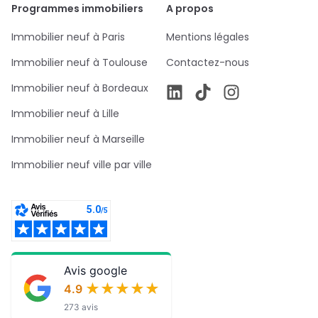
Programmes immobiliers
A propos
Immobilier neuf à Paris
Mentions légales
Immobilier neuf à Toulouse
Contactez-nous
Immobilier neuf à Bordeaux
Immobilier neuf à Lille
Immobilier neuf à Marseille
Immobilier neuf ville par ville
Avis google
★★★★★
★★★★★
4.9
273 avis