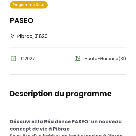
Programme Neuf
PASEO
Pibrac
,
31820
1T2027
Haute-Garonne(31)
Description du programme
Découvrez la Résidence PASEO : un nouveau
concept de vie à Pibrac