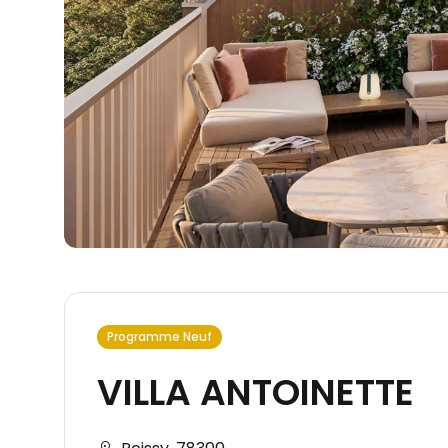
Programme Neuf
VILLA ANTOINETTE