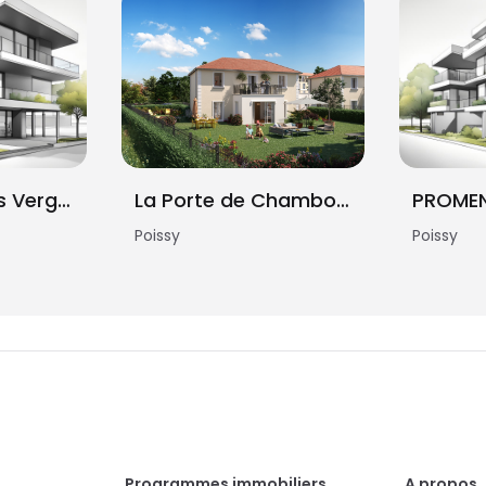
Les Jardins des Vergers
La Porte de Chambourcy
PROMEN
Poissy
Poissy
Programmes immobiliers
A propos