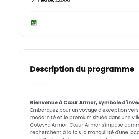
Plessé
,
22000
Description du programme
Bienvenue à Cœur Armor, symbole d'inve
Embarquez pour un voyage d'exception vers u
modernité et le premium située dans une vill
Côtes-d'Armor. Cœur Armor s'impose comme u
recherchent à la fois la tranquillité d'une lo