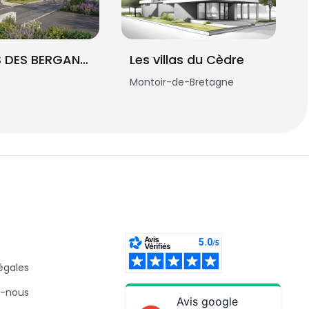
LE CLOS DES BERGANDERIES
Les villas du Cèdre
Montoir-de-Bretagne
égales
-nous
Avis google