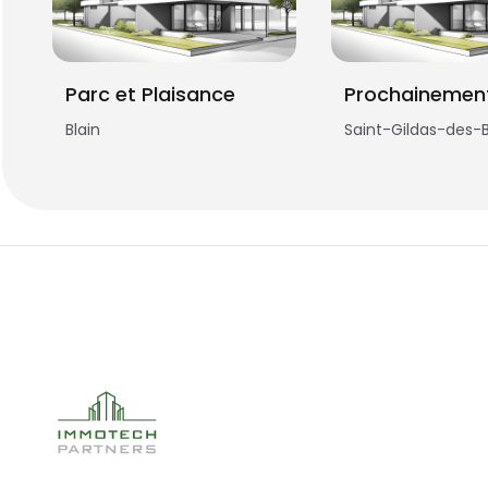
Parc et Plaisance
Blain
Saint-Gildas-des-B