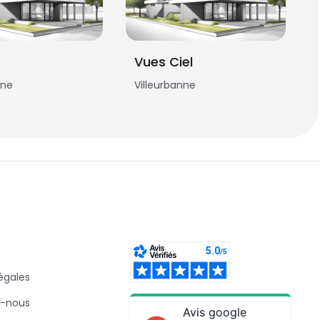
Vues Ciel
nne
Villeurbanne
égales
-nous
Avis google