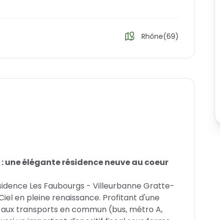
Rhône(69)
 : une élégante résidence neuve au coeur
ésidence Les Faubourgs - Villeurbanne Gratte-
iel en pleine renaissance. Profitant d'une
le aux transports en commun (bus, métro A,