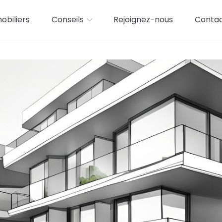
biliers
Conseils
Rejoignez-nous
Conta