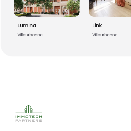
Lumina
Link
Villeurbanne
Villeurbanne