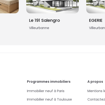
Le 191 Salengro
EGERIE
Villeurbanne
Villeurba
Programmes immobiliers
A propos
Immobilier neuf à Paris
Mentions l
Immobilier neuf à Toulouse
Contactez