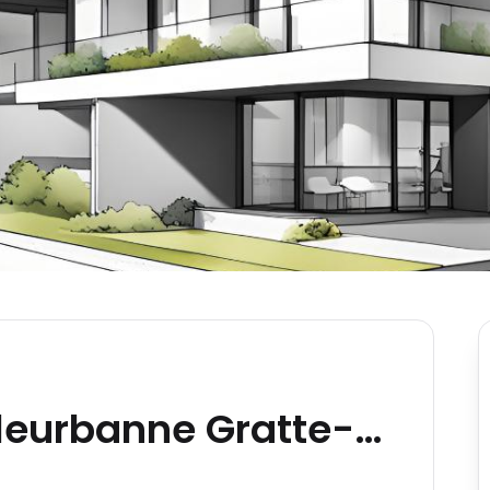
Les Faubourgs - Villeurbanne Gratte-Ciel