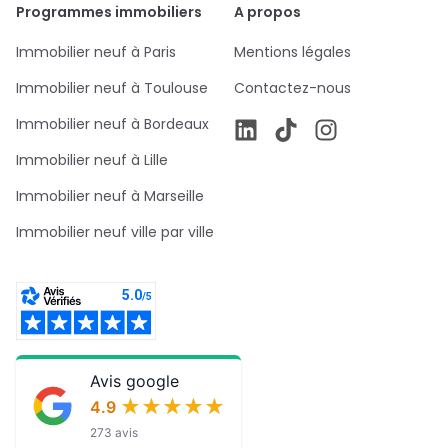
Programmes immobiliers
A propos
Immobilier neuf à Paris
Mentions légales
Immobilier neuf à Toulouse
Contactez-nous
Immobilier neuf à Bordeaux
Immobilier neuf à Lille
Immobilier neuf à Marseille
Immobilier neuf ville par ville
Avis google
★★★★★
★★★★★
4.9
273 avis