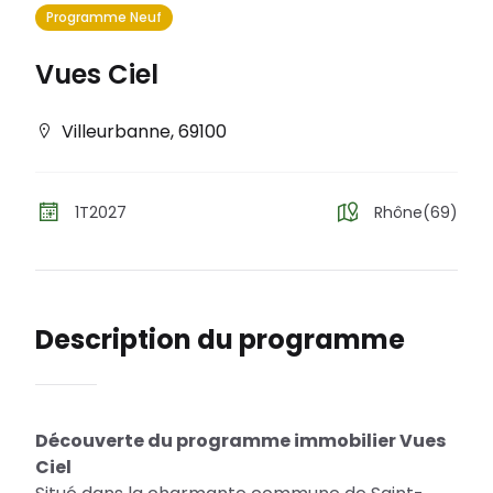
Programme Neuf
Vues Ciel
Villeurbanne
,
69100
1T2027
Rhône(69)
Description du programme
Découverte du programme immobilier Vues
Ciel