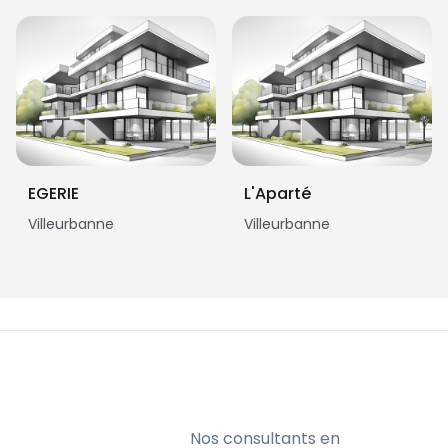
EGERIE
L'Aparté
Villeurbanne
Villeurbanne
Nos consultants en