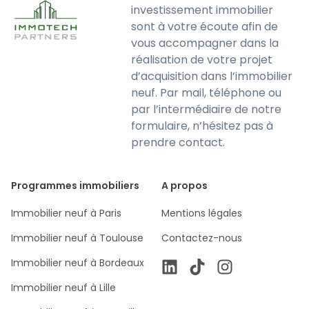
investissement immobilier
sont à votre écoute afin de
vous accompagner dans la
réalisation de votre projet
d’acquisition dans l’immobilier
neuf. Par mail, téléphone ou
par l’intermédiaire de notre
formulaire, n’hésitez pas à
prendre contact.
Programmes immobiliers
A propos
Immobilier neuf à Paris
Mentions légales
Immobilier neuf à Toulouse
Contactez-nous
Immobilier neuf à Bordeaux
Immobilier neuf à Lille