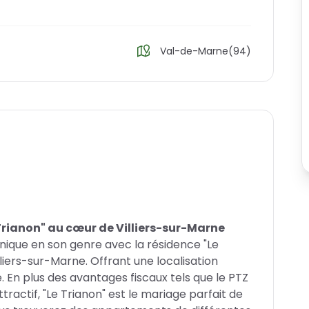
Val-de-Marne(94)
rianon" au cœur de Villiers-sur-Marne
ique en son genre avec la résidence "Le
lliers-sur-Marne. Offrant une localisation
e. En plus des avantages fiscaux tels que le PTZ
ttractif, "Le Trianon" est le mariage parfait de