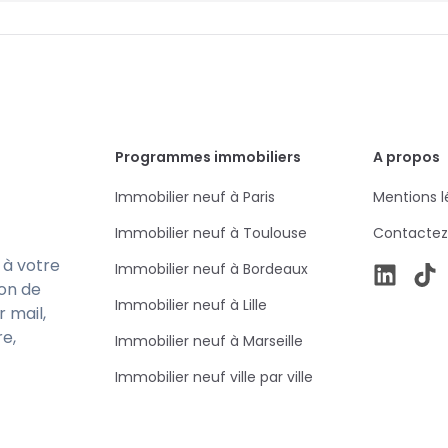
Programmes immobiliers
A propos
Immobilier neuf à Paris
Mentions l
Immobilier neuf à Toulouse
Contactez
 à votre
Immobilier neuf à Bordeaux
ion de
Immobilier neuf à Lille
r mail,
re,
Immobilier neuf à Marseille
Immobilier neuf ville par ville