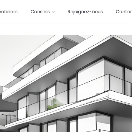
biliers
Conseils
Rejoignez-nous
Conta