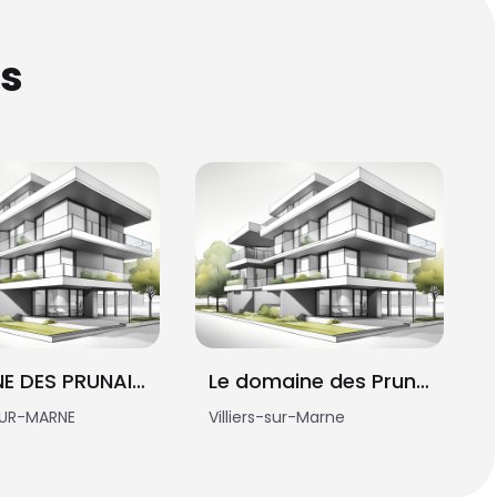
s
DOMAINE DES PRUNAIS CHAPITRE 2
Le domaine des Prunais
SUR-MARNE
Villiers-sur-Marne