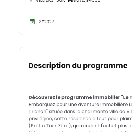
VILLIERS-SUR-MARNE
,
94350
3T2027
Description du programme
Découvrez le programme immobilier "Le T
Embarquez pour une aventure immobilière un
Trianon" située dans la charmante ville de Vi
privilégiée, cette résidence a tout pour plair
(Prêt à Taux Zéro), qui rendent l'achat plus a