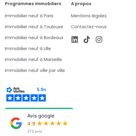
Programmes immobiliers
A propos
Immobilier neuf à Paris
Mentions légales
Immobilier neuf à Toulouse
Contactez-nous
Immobilier neuf à Bordeaux
Immobilier neuf à Lille
Immobilier neuf à Marseille
Immobilier neuf ville par ville
Avis google
★★★★★
★★★★★
4.9
273 avis