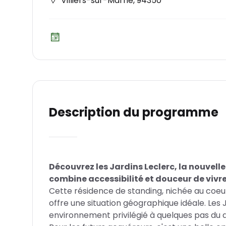
Villiers-sur-Marne
,
94350
Description du programme
Découvrez les Jardins Leclerc, la nouvell
combine accessibilité et douceur de vivr
Cette résidence de standing, nichée au coeu
offre une situation géographique idéale. Les 
environnement privilégié à quelques pas du d