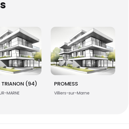
s
T TRIANON (94)
PROMESS
SUR-MARNE
Villiers-sur-Marne