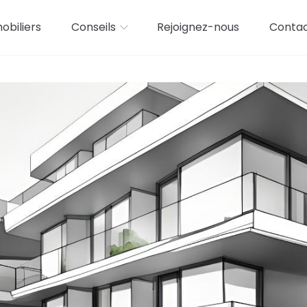
biliers
Conseils
Rejoignez-nous
Conta